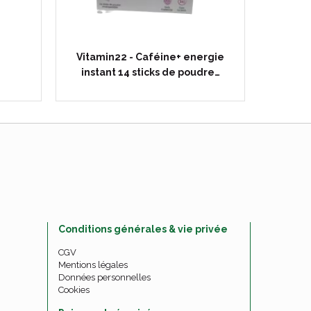
Vitamin22 - Caféine+ energie
Ineldea 
instant 14 sticks de poudre…
Conditions générales & vie privée
CGV
Mentions légales
Données personnelles
Cookies