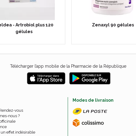
eldea - Artrobiol plus 120
Zenaxyl 90 gélules
gélules
Télécharger l’app mobile de la Pharmacie de la République
e
Modes de livraison
 Rendez-vous
mes-nous ?
officinale
nce
un effet indésirable