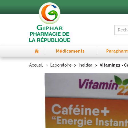
Médicaments
Paraphar
Accueil
Laboratoire
Ineldea
Vitamin22 - C