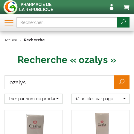
PHARMACIE DE
LA RÉPUBLIQUE
Accueil
Recherche
Recherche « ozalys »
Trier par nom de produit
12 articles par page