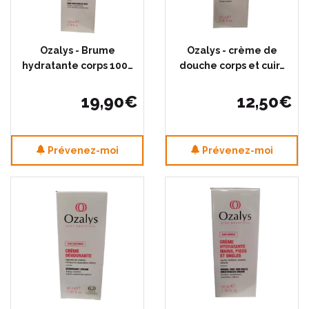
Ozalys - Brume
Ozalys - crème de
hydratante corps 100…
douche corps et cuir…
19
,
90
€
12
,
50
€
Prévenez-moi
Prévenez-moi