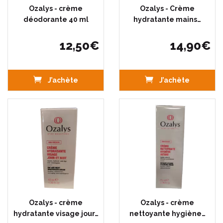
Ozalys - crème
Ozalys - Crème
déodorante 40 ml
hydratante mains…
12
,
50
€
14
,
90
€
J’achète
J’achète
Ozalys - crème
Ozalys - crème
hydratante visage jour…
nettoyante hygiène…