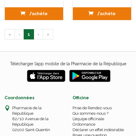
J’achète
J’achète
«
‹
1
›
»
Télécharger l’app mobile de la Pharmacie de la République
Coordonnées
Officine
Pharmacie de la
Prise de Rendez-vous
République
Qui sommes-nous ?
82/10 Avenue de la
L’équipe officinale
République
Ordonnance
02100 Saint-Quentin
Déclarer un effet indésirable
Poser une question