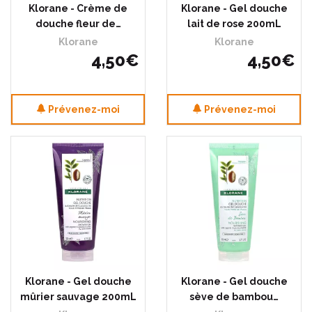
Klorane - Crème de
Klorane - Gel douche
douche fleur de…
lait de rose 200mL
Klorane
Klorane
4
,
50
€
4
,
50
€
Prévenez-moi
Prévenez-moi
Klorane - Gel douche
Klorane - Gel douche
mûrier sauvage 200mL
sève de bambou…