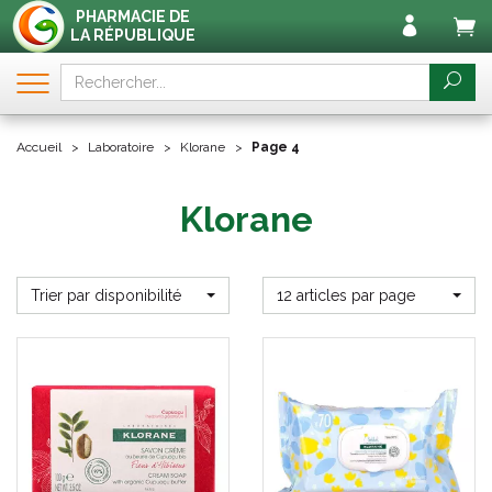
PHARMACIE DE
LA RÉPUBLIQUE
Accueil
Laboratoire
Klorane
Page 4
Klorane
Trier par disponibilité
12 articles par page