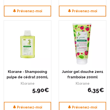
Prévenez-moi
Prévenez-moi
Klorane - Shampooing
Junior gel douche 2en1
pulpe de cédrat 200mL
framboise 200ml
Klorane
Klorane
5
,
90
€
6
,
35
€
Prévenez-moi
Prévenez-moi