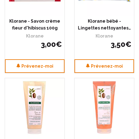
Klorane - Savon crème
Klorane bébé -
fleur d'hibiscus 100g
Lingettes nettoyantes…
Klorane
Klorane
3
,
00
€
3
,
50
€
Prévenez-moi
Prévenez-moi