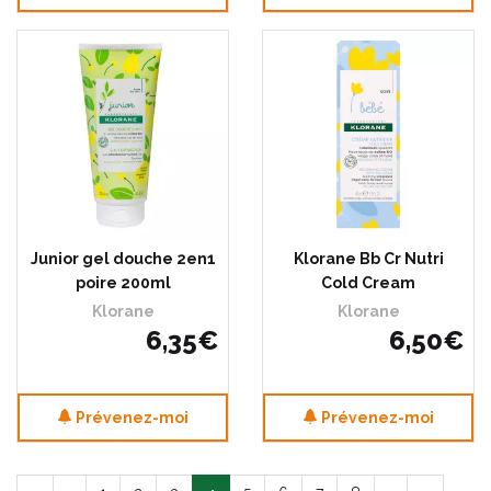
Junior gel douche 2en1
Klorane Bb Cr Nutri
poire 200ml
Cold Cream
Klorane
Klorane
6
,
35
€
6
,
50
€
Prévenez-moi
Prévenez-moi