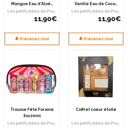
Mangue Eau d'Aloé…
Vanille Eau de Coco…
Les petits bains de Provence
Les petits bains de Provence
11
,
90
€
11
,
90
€
Prévenez-moi
Prévenez-moi
Trousse Fête Foraine
Coffret coeur étoilé
6x100ml
Les petits bains de Provence
Les petits bains de Provence