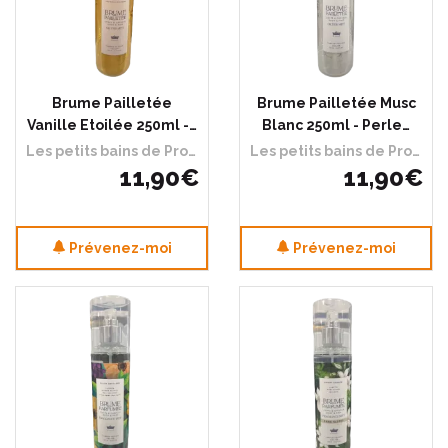
Brume Pailletée
Brume Pailletée Musc
Vanille Etoilée 250ml -…
Blanc 250ml - Perle…
Les petits bains de Provence
Les petits bains de Provence
11
,
90
€
11
,
90
€
Prévenez-moi
Prévenez-moi