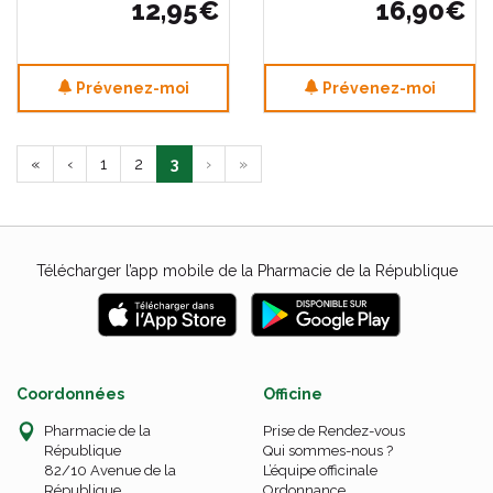
12
,
95
€
16
,
90
€
Prévenez-moi
Prévenez-moi
«
‹
1
2
3
›
»
Télécharger l’app mobile de la Pharmacie de la République
Coordonnées
Officine
Pharmacie de la
Prise de Rendez-vous
République
Qui sommes-nous ?
82/10 Avenue de la
L’équipe officinale
République
Ordonnance