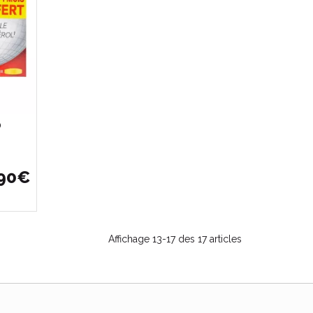
0
90
€
Affichage 13-17 des 17 articles