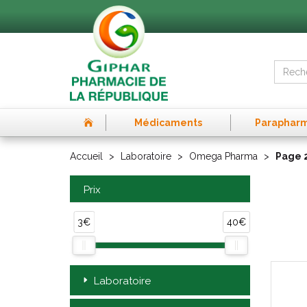
Médicaments
Paraphar
Accueil
Laboratoire
Omega Pharma
Page 
Prix
3€
40€
Laboratoire