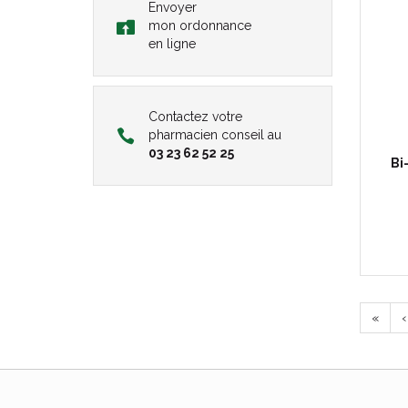
Envoyer
mon ordonnance
en ligne
Contactez votre
pharmacien conseil au
03 23 62 52 25
Bi
«
‹