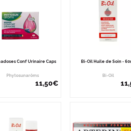
adoses Conf Urinaire Caps
Bi-Oil Huile de Soin - 6
Phytosunarôms
Bi-Oil
11
,
50
€
11
,