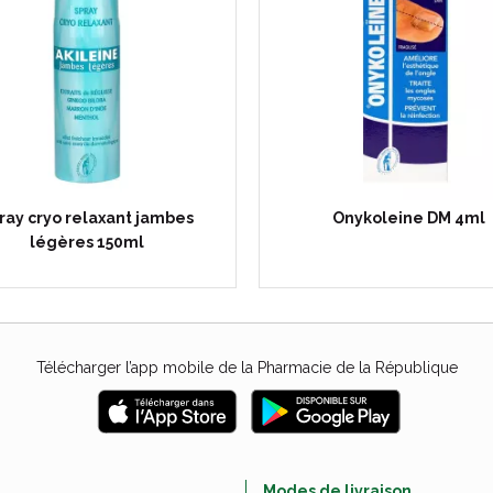
ray cryo relaxant jambes
Onykoleine DM 4ml
légères 150ml
Télécharger l’app mobile de la Pharmacie de la République
e
Modes de livraison