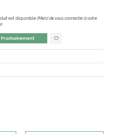
uit est disponible
(Merci de vous connecter à votre
).
Prochainement