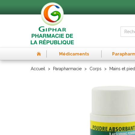
Médicaments
Paraphar
Accueil
Parapharmacie
Corps
Mains et pie