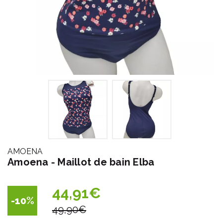
AMOENA
Amoena - Maillot de bain Elba
44,91€
-10
%
49,90€