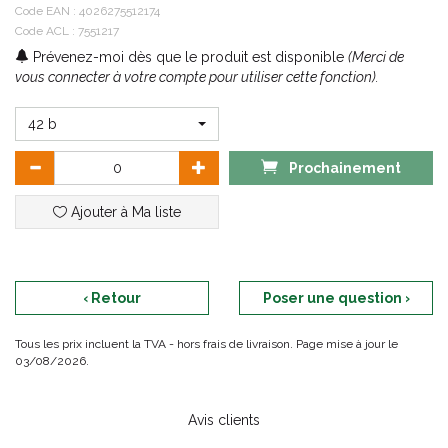
Code EAN :
4026275512174
Code ACL : 7551217
Prévenez-moi dès que le produit est disponible
(Merci de
vous connecter à votre compte pour utiliser cette fonction).
42 b
Prochainement
Ajouter à Ma liste
‹ Retour
Poser une question ›
Tous les prix incluent la TVA - hors frais de livraison. Page mise à jour le
03/08/2026.
Avis clients