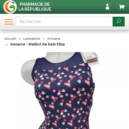
PHARMACIE DE
LA RÉPUBLIQUE
Accueil
Laboratoire
Amoena
Amoena - Maillot de bain Elba