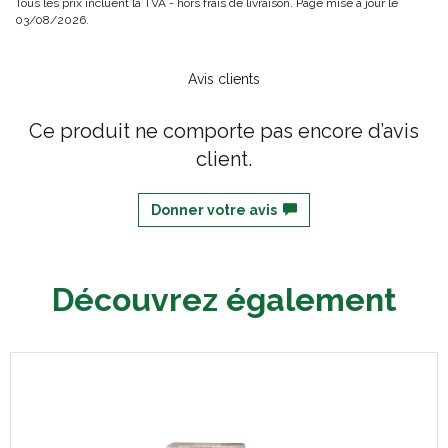
Tous les prix incluent la TVA - hors frais de livraison. Page mise à jour le
03/08/2026.
Avis clients
Ce produit ne comporte pas encore d’avis
client.
Donner votre avis
Découvrez également