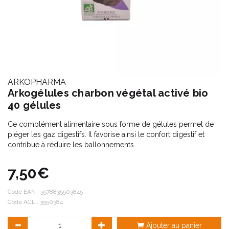
ARKOPHARMA
Arkogélules charbon végétal activé bio
40 gélules
Ce complément alimentaire sous forme de gélules permet de
piéger les gaz digestifs. Il favorise ainsi le confort digestif et
contribue à réduire les ballonnements.
7,50€
Code EAN :
3578835503845
Code ACL : 3550384
Ajouter au panier