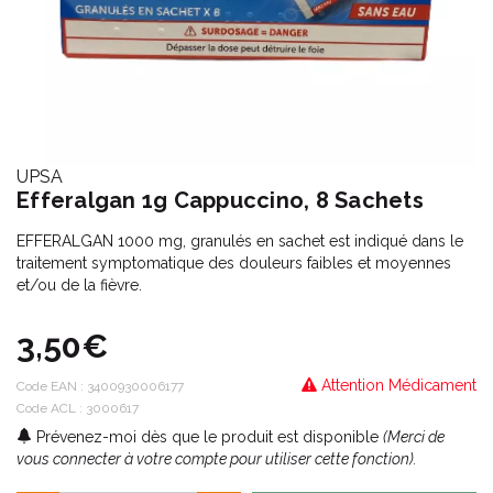
UPSA
Efferalgan 1g Cappuccino, 8 Sachets
EFFERALGAN 1000 mg, granulés en sachet est indiqué dans le
traitement symptomatique des douleurs faibles et moyennes
et/ou de la fièvre.
3,50€
Attention Médicament
Code EAN :
3400930006177
Code ACL : 3000617
Prévenez-moi dès que le produit est disponible
(Merci de
vous connecter à votre compte pour utiliser cette fonction).