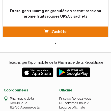
Efferalgan 1000mg en granulés en sachet sans eau
arome fruits rouges UPSA 8 sachets
J’achète
Télécharger l’app mobile de la Pharmacie de la République
Coordonnées
Officine
Pharmacie de la
Prise de Rendez-vous
République
Qui sommes-nous ?
82/10 Avenue de la
L’équipe officinale