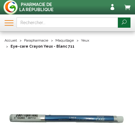
PHARMACIE DE
LA RÉPUBLIQUE
Accueil
Parapharmacie
Maquillage
Yeux
Eye-care Crayon Yeux - Blanc 711