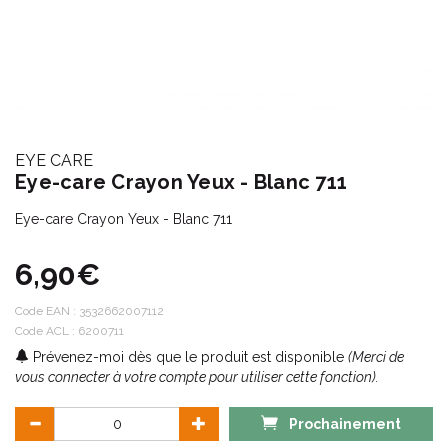
EYE CARE
Eye-care Crayon Yeux - Blanc 711
Eye-care Crayon Yeux - Blanc 711
6,90€
Code EAN :
3532662007112
Code ACL : 6200711
Prévenez-moi dès que le produit est disponible
(Merci de
vous connecter à votre compte pour utiliser cette fonction).
Prochainement