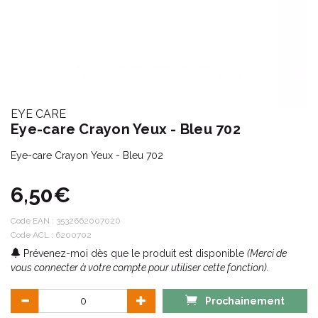
EYE CARE
Eye-care Crayon Yeux - Bleu 702
Eye-care Crayon Yeux - Bleu 702
6,50€
Code EAN :
3532662007020
Code ACL : 6200702
Prévenez-moi dès que le produit est disponible
(Merci de
vous connecter à votre compte pour utiliser cette fonction).
Prochainement