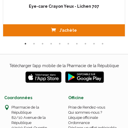
Eye-care Crayon Yeux - Lichen 707
J’achète
Télécharger l’app mobile de la Pharmacie de la République
Coordonnées
Officine
Pharmacie de la
Prise de Rendez-vous
République
Qui sommes-nous ?
82/10 Avenue de la
L’équipe officinale
République
Ordonnance
02100 Saint-Quentin
Déclarer un effet indésirable