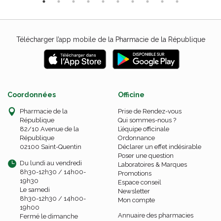
Télécharger l’app mobile de la Pharmacie de la République
Coordonnées
Officine
Pharmacie de la
Prise de Rendez-vous
République
Qui sommes-nous ?
82/10 Avenue de la
L’équipe officinale
République
Ordonnance
02100 Saint-Quentin
Déclarer un effet indésirable
Poser une question
Du lundi au vendredi
Laboratoires & Marques
8h30-12h30 / 14h00-
Promotions
19h30
Espace conseil
Le samedi
Newsletter
8h30-12h30 / 14h00-
Mon compte
19h00
Annuaire des pharmacies
Fermé le dimanche