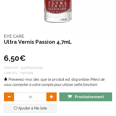
EYE CARE
Ultra Vernis Passion 4,7mL
6,50€
Code EAN :
3532663005094
Code ACL : 6300509
Prévenez-moi dès que le produit est disponible
(Merci de
vous connecter à votre compte pour utiliser cette fonction).
Prochainement
Ajouter à Ma liste