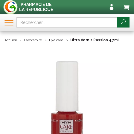
PHARMACIE DE
LA RÉPUBLIQUE
Accueil
Laboratoire
Eye care
Ultra Vernis Passion 4,7mL