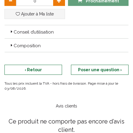
chia complètent cette formule, favorisant un bien-être optimal.
Prochainement
Ajouter à Ma liste
Conseil d’utilisation
Composition
‹ Retour
Poser une question ›
Tous les prix incluent la TVA - hors frais de livraison. Page mise à jour le
03/08/2026.
Avis clients
Ce produit ne comporte pas encore d’avis
client.