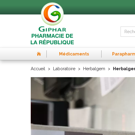
Médicaments
Paraphar
Accueil
Laboratoire
Herbalgem
Herbalgem