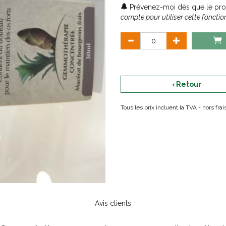
Prévenez-moi dès que le prod
compte pour utiliser cette fonction
‹ Retour
Tous les prix incluent la TVA - hors fr
Avis clients