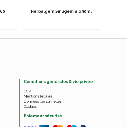
 60
Herbalgem Sinugem Bio 30ml
Herbal
Conditions générales & vie privée
CGV
Mentions légales
Données personnelles
Cookies
Paiement sécurisé