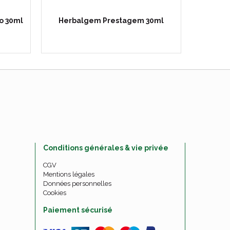
o 30ml
Herbalgem Prestagem 30ml
Herbalg
Conditions générales & vie privée
CGV
Mentions légales
Données personnelles
Cookies
Paiement sécurisé