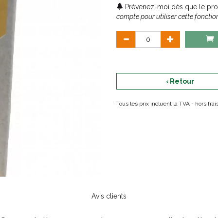
Prévenez-moi dès que le prod
compte pour utiliser cette fonction
‹ Retour
Tous les prix incluent la TVA - hors fr
Avis clients