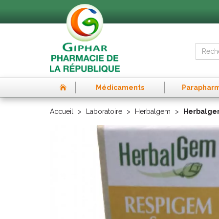
Médicaments
Paraphar
Accueil
Laboratoire
Herbalgem
Herbalgem