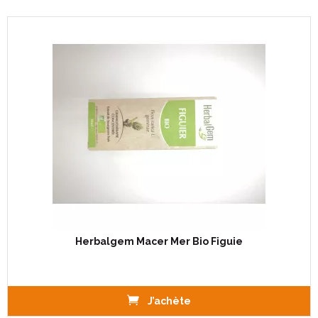
Herbalgem Macer Mer Bio Figuie
J’achète