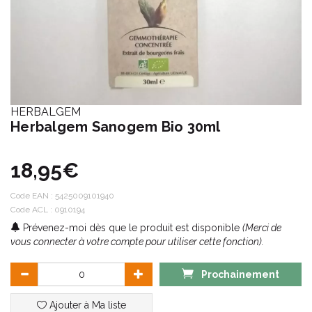
HERBALGEM
Herbalgem Sanogem Bio 30ml
18,95€
Code EAN :
5425009101940
Code ACL : 0910194
Prévenez-moi dès que le produit est disponible
(Merci de
vous connecter à votre compte pour utiliser cette fonction).
Prochainement
Ajouter à Ma liste