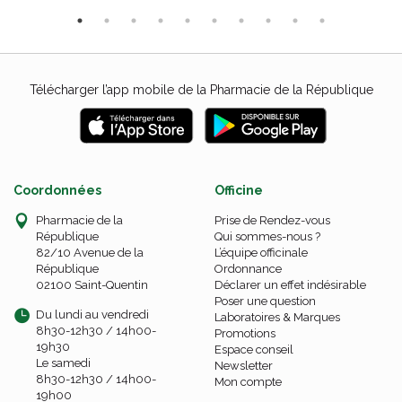
Télécharger l’app mobile de la Pharmacie de la République
Coordonnées
Officine
Pharmacie de la
Prise de Rendez-vous
République
Qui sommes-nous ?
82/10 Avenue de la
L’équipe officinale
République
Ordonnance
02100 Saint-Quentin
Déclarer un effet indésirable
Poser une question
Du lundi au vendredi
Laboratoires & Marques
8h30-12h30 / 14h00-
Promotions
19h30
Espace conseil
Le samedi
Newsletter
8h30-12h30 / 14h00-
Mon compte
19h00