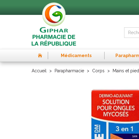
Médicaments
Paraphar
Accueil
Parapharmacie
Corps
Mains et pie