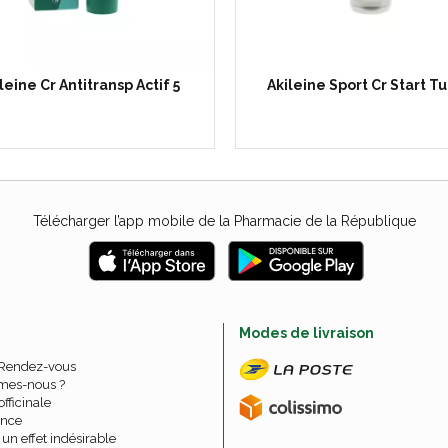
leine Cr Antitransp Actif 5
Akileine Sport Cr Start T
Télécharger l’app mobile de la Pharmacie de la République
e
Modes de livraison
 Rendez-vous
mes-nous ?
officinale
nce
un effet indésirable