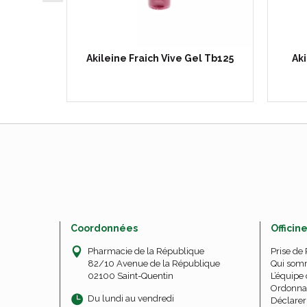
Ref 13
Akileine Fraich Vive Gel Tb125
Aki
Coordonnées
Officin
Pharmacie de la République
Prise de
82/10 Avenue de la République
Qui som
02100 Saint-Quentin
L’équipe 
Ordonna
Du lundi au vendredi
Déclarer 