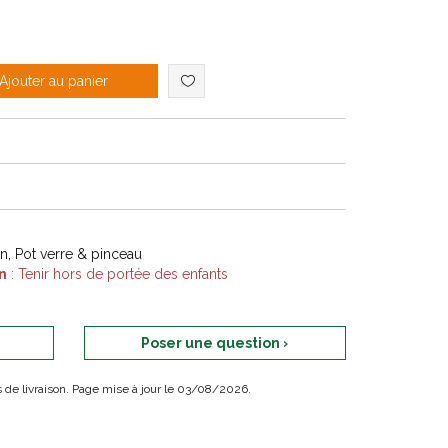
Ajouter au panier
on, Pot verre & pinceau
n
: Tenir hors de portée des enfants
Poser une question ›
ais de livraison. Page mise à jour le 03/08/2026.