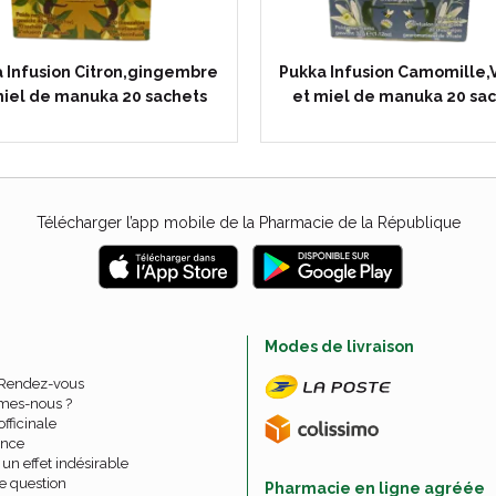
 Infusion Citron,gingembre
Pukka Infusion Camomille,V
miel de manuka 20 sachets
et miel de manuka 20 sa
Télécharger l’app mobile de la Pharmacie de la République
e
Modes de livraison
 Rendez-vous
mes-nous ?
officinale
nce
un effet indésirable
e question
Pharmacie en ligne agréée