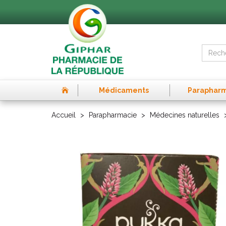
Médicaments
Paraphar
Accueil
Parapharmacie
Médecines naturelles