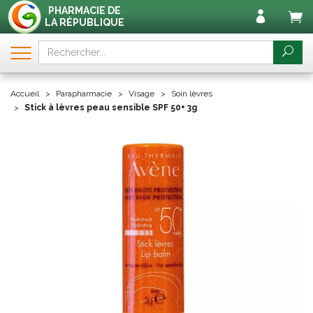
PHARMACIE DE
LA RÉPUBLIQUE
Accueil
Parapharmacie
Visage
Soin lèvres
Stick à lèvres peau sensible SPF 50+ 3g