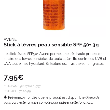
AVENE
Stick à lèvres peau sensible SPF 50+ 3g
Le stick lèvres SPF50+ Avene permet une très haute protection
solaire des lèvres sensibles de toute la famille contre les UVB et
UVA tout en les hydratant. Sa texture est invisible et non grasse.
7,95€
Code EAN :
3282770204797
Code ACL : 7020479
Prévenez-moi dès que le produit est disponible
(Merci de
vous connecter à votre compte pour utiliser cette fonction).