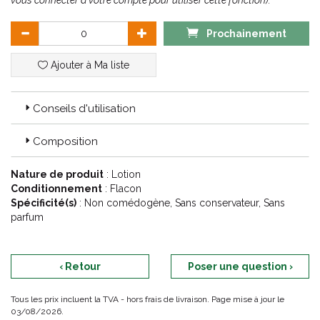
vous connecter à votre compte pour utiliser cette fonction).
Prochainement
Ajouter à Ma liste
Conseils d'utilisation
Composition
Nature de produit
: Lotion
Conditionnement
: Flacon
Spécificité(s)
: Non comédogène, Sans conservateur, Sans
parfum
‹ Retour
Poser une question ›
Tous les prix incluent la TVA - hors frais de livraison. Page mise à jour le
03/08/2026.