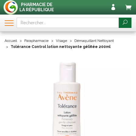
PHARMACIE DE
LA RÉPUBLIQUE
Accueil
Parapharmacie
Visage
Démaquillant Nettoyant
Tolérance Control lotion nettoyante gélifiée 200ml