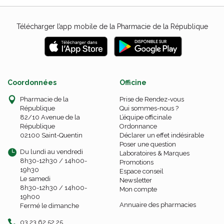
Télécharger l’app mobile de la Pharmacie de la République
Coordonnées
Officine
Pharmacie de la
Prise de Rendez-vous
République
Qui sommes-nous ?
82/10 Avenue de la
L’équipe officinale
République
Ordonnance
02100 Saint-Quentin
Déclarer un effet indésirable
Poser une question
Du lundi au vendredi
Laboratoires & Marques
8h30-12h30 / 14h00-
Promotions
19h30
Espace conseil
Le samedi
Newsletter
8h30-12h30 / 14h00-
Mon compte
19h00
Annuaire des pharmacies
Fermé le dimanche
03 23 62 52 25