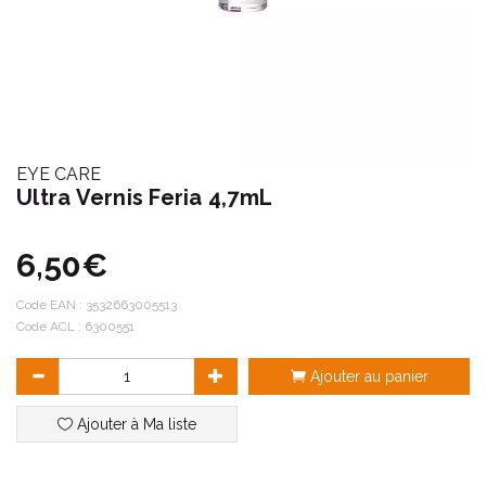
EYE CARE
Ultra Vernis Feria 4,7mL
6,50€
Code EAN :
3532663005513
Code ACL : 6300551
Ajouter au panier
Ajouter à Ma liste