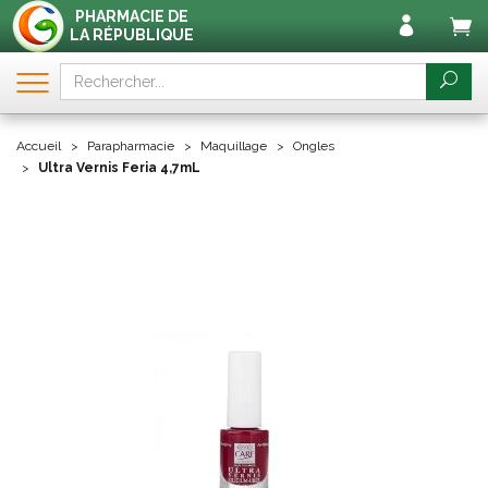
PHARMACIE DE
LA RÉPUBLIQUE
Accueil
Parapharmacie
Maquillage
Ongles
Ultra Vernis Feria 4,7mL