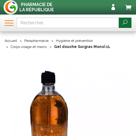
PHARMACIE DE
LA RÉPUBLIQUE
Accueil
Parapharmacie
Hygiène et prévention
Corps visage et mains
Gel douche Surgras Monoï 1L