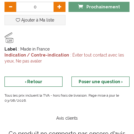
minérale - sans méthylisothiazolinone.
Prochainement
Ajouter à Ma liste
12M
Label
: Made in France
Indication / Contre-indication
: Éviter tout contact avec les
yeux, Ne pas avaler
‹ Retour
Poser une question ›
Tous les prix incluent la TVA - hors frais de livraison. Page mise à jour le
03/08/2026.
Avis clients
Ce produit ne comporte pas encore d’avis