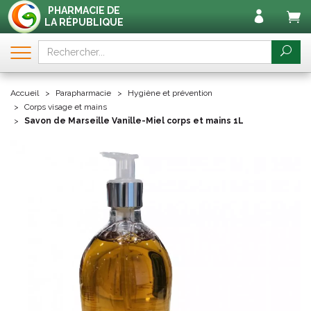
PHARMACIE DE
LA RÉPUBLIQUE
Accueil
Parapharmacie
Hygiène et prévention
Corps visage et mains
Savon de Marseille Vanille-Miel corps et mains 1L