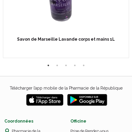
Savon de Marseille Lavande corps et mains 1L
Télécharger l’app mobile de la Pharmacie de la République
Coordonnées
Officine
Pharmacie de la
Prise de Rendez-vous